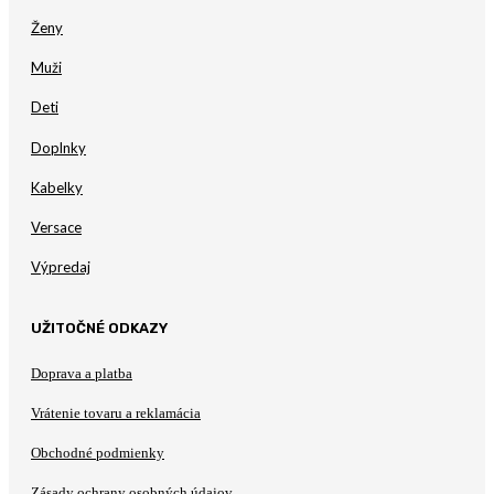
Ženy
Muži
Deti
Doplnky
Kabelky
Versace
Výpredaj
UŽITOČNÉ ODKAZY
Doprava a platba
Vrátenie tovaru a reklamácia
Obchodné podmienky
Zásady ochrany osobných údajov