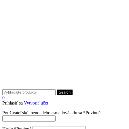
Search
0
Prihlásiť sa
Vytvoriť účet
Používateľské meno alebo e-mailová adresa
*
Povinné
Heslo
*
Povinné