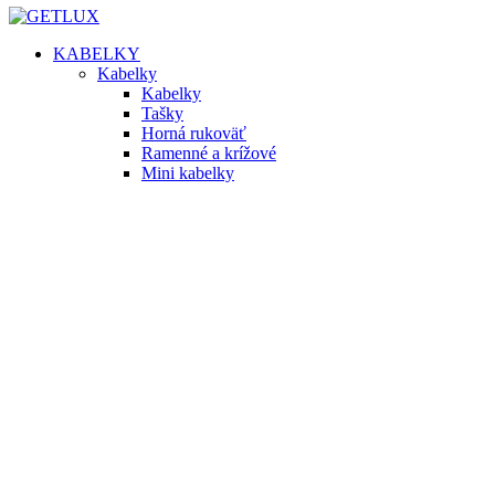
KABELKY
Kabelky
Kabelky
Tašky
Horná rukoväť
Ramenné a krížové
Mini kabelky