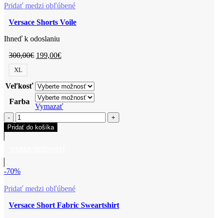
Pridať medzi obľúbené
Versace Shorts Voile
Ihneď k odoslaniu
300,00
€
199,00
€
XL
Veľkosť
Farba
Vymazať
Pridať do košíka
VÝBER MOŽNOSTÍ
-70%
Pridať medzi obľúbené
Versace Short Fabric Sweartshirt