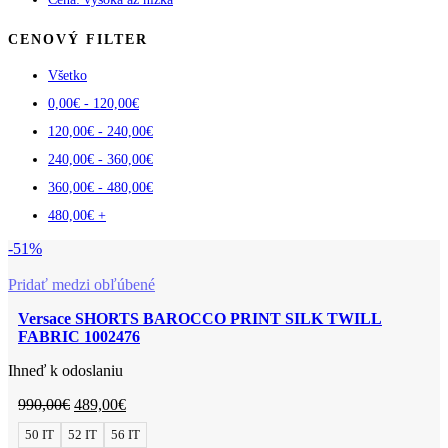
CENOVÝ FILTER
Všetko
0,00
€
-
120,00
€
120,00
€
-
240,00
€
240,00
€
-
360,00
€
360,00
€
-
480,00
€
480,00
€
+
-51%
Pridať medzi obľúbené
Versace SHORTS BAROCCO PRINT SILK TWILL
FABRIC 1002476
Ihneď k odoslaniu
990,00
€
489,00
€
50 IT
52 IT
56 IT