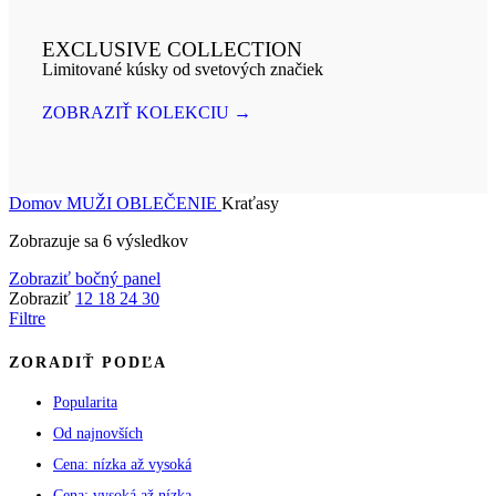
EXCLUSIVE COLLECTION
Limitované kúsky od svetových značiek
ZOBRAZIŤ KOLEKCIU →
Domov
MUŽI
OBLEČENIE
Kraťasy
Zobrazuje sa 6 výsledkov
Zobraziť bočný panel
Zobraziť
12
18
24
30
Filtre
ZORADIŤ PODĽA
Popularita
Od najnovších
Cena: nízka až vysoká
Cena: vysoká až nízka