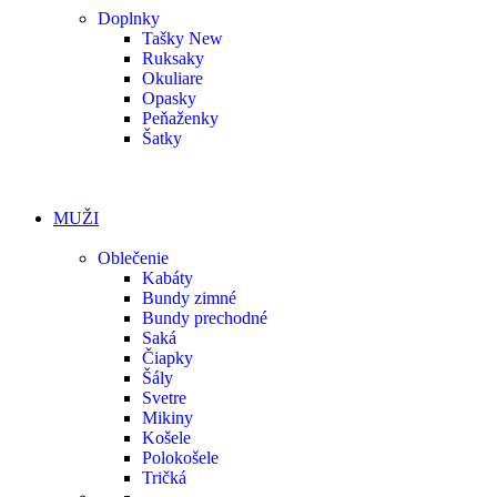
Doplnky
Tašky
New
Ruksaky
Okuliare
Opasky
Peňaženky
Šatky
MUŽI
Oblečenie
Kabáty
Bundy zimné
Bundy prechodné
Saká
Čiapky
Šály
Svetre
Mikiny
Košele
Polokošele
Tričká