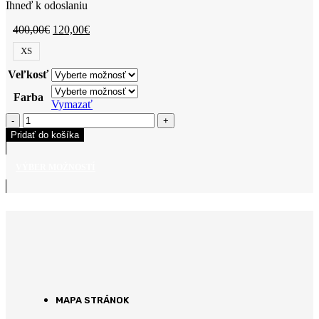
Ihneď k odoslaniu
400,00
€
120,00
€
XS
Veľkosť
Farba
Vymazať
Pridať do košíka
VÝBER MOŽNOSTÍ
MAPA STRÁNOK