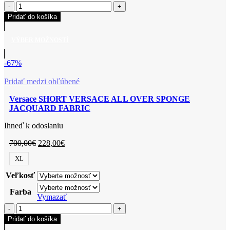
Pridať do košíka
VÝBER MOŽNOSTÍ
-67%
Pridať medzi obľúbené
Versace SHORT VERSACE ALL OVER SPONGE
JACQUARD FABRIC
Ihneď k odoslaniu
700,00
€
228,00
€
XL
Veľkosť
Farba
Vymazať
Pridať do košíka