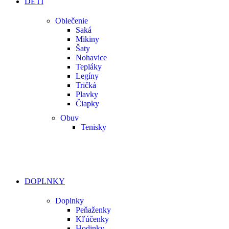
DETI
Oblečenie
Saká
Mikiny
Šaty
Nohavice
Tepláky
Legíny
Tričká
Plavky
Čiapky
Obuv
Tenisky
DOPLNKY
Doplnky
Peňaženky
Kľúčenky
Hodinky