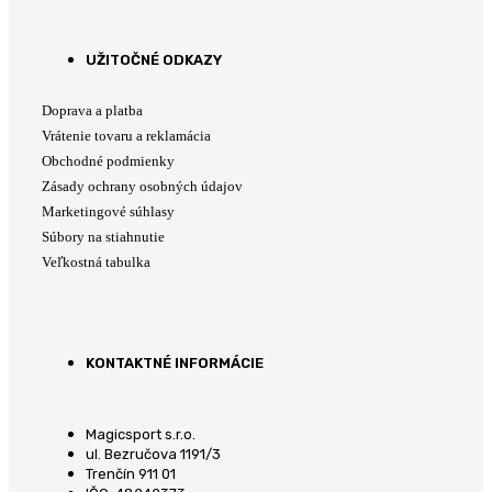
UŽITOČNÉ ODKAZY
Doprava a platba
Vrátenie tovaru a reklamácia
Obchodné podmienky
Zásady ochrany osobných údajov
Marketingové súhlasy
Súbory na stiahnutie
Veľkostná tabulka
KONTAKTNÉ INFORMÁCIE
Magicsport s.r.o.
ul. Bezručova 1191/3
Trenčín 911 01