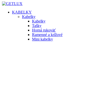
KABELKY
Kabelky
Kabelky
Tašky
Horná rukoväť
Ramenné a krížové
Mini kabelky