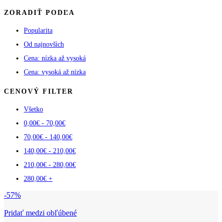
ZORADIŤ PODĽA
Popularita
Od najnovších
Cena: nízka až vysoká
Cena: vysoká až nízka
CENOVÝ FILTER
Všetko
0,00
€
-
70,00
€
70,00
€
-
140,00
€
140,00
€
-
210,00
€
210,00
€
-
280,00
€
280,00
€
+
-57%
Pridať medzi obľúbené