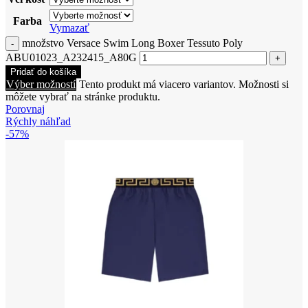
Farba
Vymazať
množstvo Versace Swim Long Boxer Tessuto Poly
ABU01023_A232415_A80G
Pridať do košíka
Výber možností
Tento produkt má viacero variantov. Možnosti si
môžete vybrať na stránke produktu.
Porovnaj
Rýchly náhľad
-57%