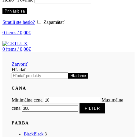
Prihlásiť sa
Stratili ste heslo?
Zapamätať
0
items
/
0,00
€
0
items
/
0,00
€
Zatvoriť
Hľadať
Hľadanie
CANA
Minimálna cena
Maximálna
cena
FILTER
FARBA
Black
Black
3