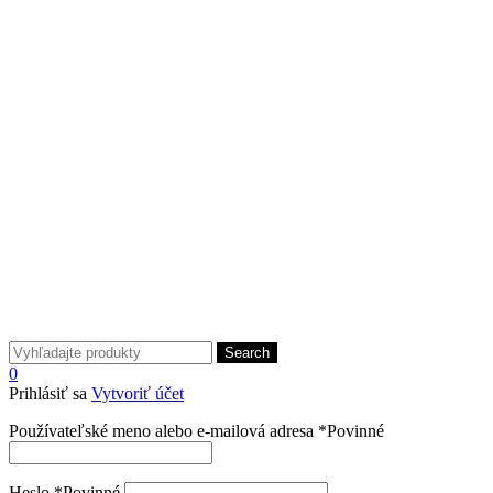
Search
0
Prihlásiť sa
Vytvoriť účet
Používateľské meno alebo e-mailová adresa
*
Povinné
Heslo
*
Povinné