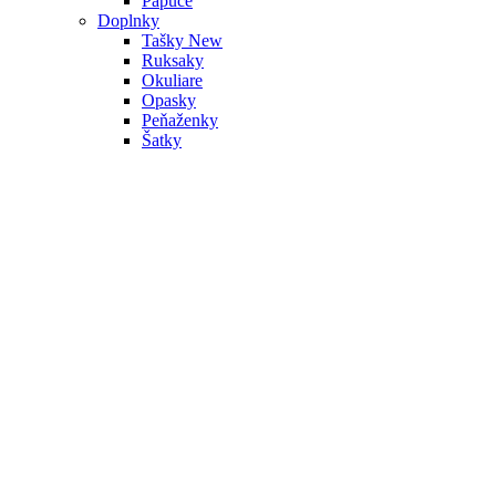
Papuče
Doplnky
Tašky
New
Ruksaky
Okuliare
Opasky
Peňaženky
Šatky