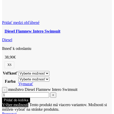
Pridať medzi obľúbené
Diesel Flamnew Intero Swimsuit
Diesel
Ihneď k odoslaniu
38,90
€
XS
Veľkosť
Farba
Vymazať
množstvo Diesel Flamnew Intero Swimsuit
Pridať do košíka
Výber možností
Tento produkt má viacero variantov. Možnosti si
môžete vybrať na stránke produktu.
Porovnaj