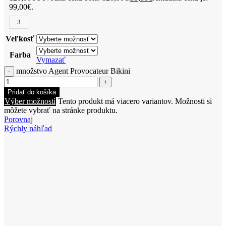
99,00€.
3
Veľkosť
Farba
Vymazať
množstvo Agent Provocateur Bikini
Pridať do košíka
Výber možností
Tento produkt má viacero variantov. Možnosti si
môžete vybrať na stránke produktu.
Porovnaj
Rýchly náhľad