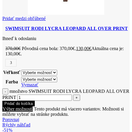
Pridať medzi obľúbené
SWIMSUIT RODI LYCRA LEOPARD ALL OVER PRINT
Ihneď k odoslaniu
370,00
€
Pôvodná cena bola: 370,00€.
130,00
€
Aktuálna cena je:
130,00€.
3
Veľkosť
Farba
Vymazať
množstvo SWIMSUIT RODI LYCRA LEOPARD ALL OVER
PRINT
Pridať do košíka
Výber možností
Tento produkt má viacero variantov. Možnosti si
môžete vybrať na stránke produktu.
Porovnaj
Rýchly náhľad
-51%