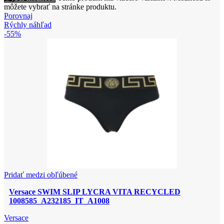
môžete vybrať na stránke produktu.
Porovnaj
Rýchly náhľad
-55%
Pridať medzi obľúbené
Versace SWIM SLIP LYCRA VITA RECYCLED
1008585_A232185_IT_A1008
Versace