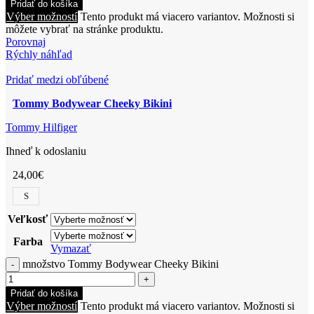
Pridať do košíka
Výber možností
Tento produkt má viacero variantov. Možnosti si
môžete vybrať na stránke produktu.
Porovnaj
Rýchly náhľad
Pridať medzi obľúbené
Tommy Bodywear Cheeky Bikini
Tommy Hilfiger
Ihneď k odoslaniu
24,00
€
S
Veľkosť
Farba
Vymazať
množstvo Tommy Bodywear Cheeky Bikini
Pridať do košíka
Výber možností
Tento produkt má viacero variantov. Možnosti si