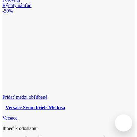
Rýchly náhľad
-50%
Pridať medzi obľúbené
Versace Swim briefs Medusa
Versace
Ihneď k odoslaniu