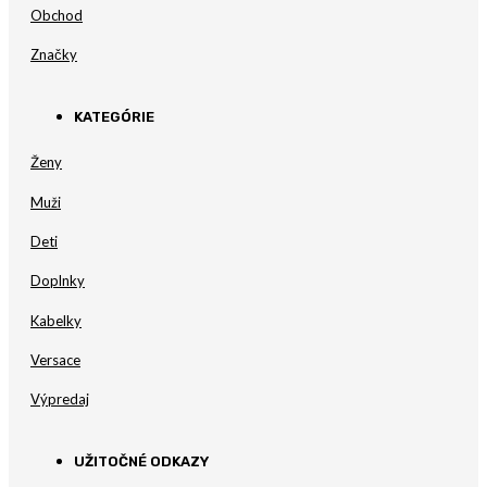
Obchod
Značky
KATEGÓRIE
Ženy
Muži
Deti
Doplnky
Kabelky
Versace
Výpredaj
UŽITOČNÉ ODKAZY