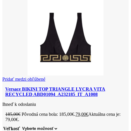
Pridať medzi obľúbené
Versace BIKINI TOP TRIANGLE LYCRA VITA
RECYCLED ABD01094_A232185_IT_A1008
Ihneď k odoslaniu
185,00
€
Pôvodná cena bola: 185,00€.
79,00
€
Aktuálna cena je:
79,00€.
Veľkosť