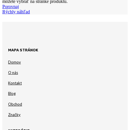
môžete vybrať na stránke produktu.
Porovnaj
Rýchly náhľad
MAPA STRÁNOK
Domov
O nás
Kontakt
Blog
Obchod
Značky