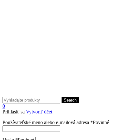
Search
0
Prihlásiť sa
Vytvoriť účet
Používateľské meno alebo e-mailová adresa
*
Povinné
Heslo
*
Povinné