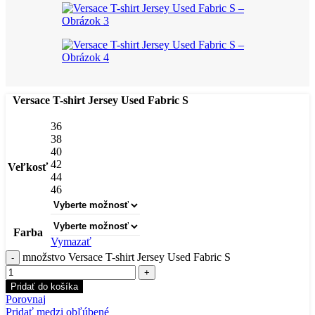
Versace T-shirt Jersey Used Fabric S
36
38
40
42
Veľkosť
44
46
Farba
Vymazať
množstvo Versace T-shirt Jersey Used Fabric S
Pridať do košíka
Porovnaj
Pridať medzi obľúbené