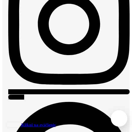
Pinterest
Klikni na zväčšenie