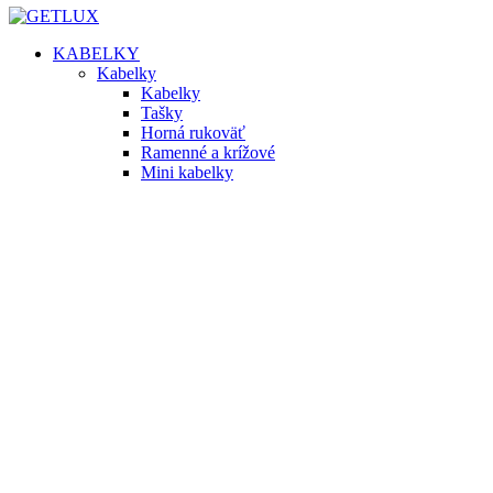
KABELKY
Kabelky
Kabelky
Tašky
Horná rukoväť
Ramenné a krížové
Mini kabelky