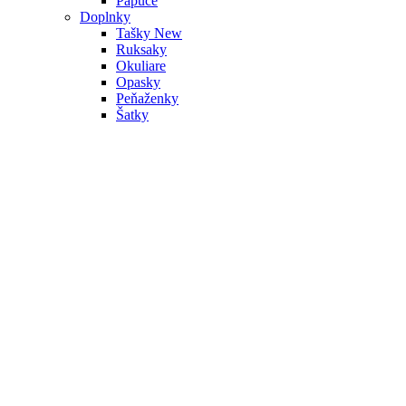
Papuče
Doplnky
Tašky
New
Ruksaky
Okuliare
Opasky
Peňaženky
Šatky