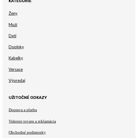
KATEGÓRIE
Ženy
Muži
Deti
Doplnky
Kabelky
Versace
Výpredaj
UŽITOČNÉ ODKAZY
Doprava a platba
Vrátenie tovaru a reklamácia
Obchodné podmienky