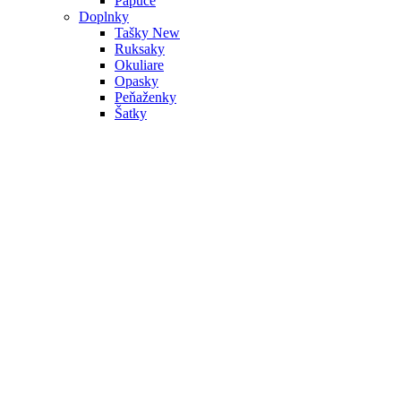
Papuče
Doplnky
Tašky
New
Ruksaky
Okuliare
Opasky
Peňaženky
Šatky