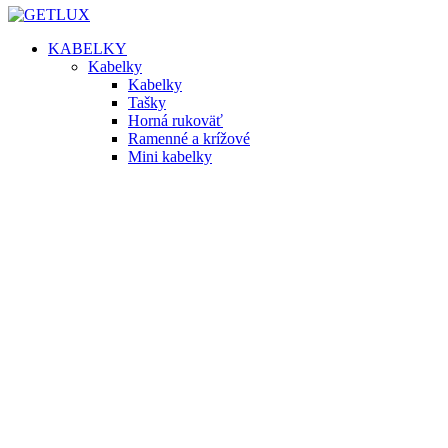
KABELKY
Kabelky
Kabelky
Tašky
Horná rukoväť
Ramenné a krížové
Mini kabelky