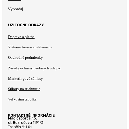
Výpredaj
UŽITOČNÉ ODKAZY
Doprava a platba
Vrátenie tovaru a reklamácia
Obchodné podmienky
Zásady ochrany osobných údajov
Marketingové súhlasy
Súbory na stiahnutie
Veľkostná tabulka
KONTAKTNÉ INFORMÁCIE
Magicsport s.r.o.
ul. Bezručova 1191/3
Trenčín 911 01