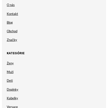
O nás
Kontakt
Blog
Obchod
Značky
KATEGÓRIE
Ženy
Muži
Deti
Doplnky
Kabelky
Versace