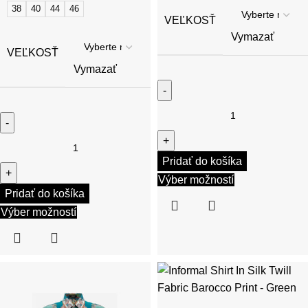
38
40
44
46
VEĽKOSŤ
Vymazať
VEĽKOSŤ
Vymazať
Pridať do košíka
Výber možností
Pridať do košíka
Výber možností