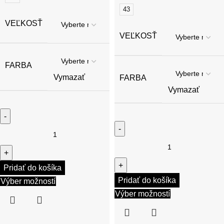
43
VEĽKOSŤ
VEĽKOSŤ
FARBA
Vymazať
FARBA
Vymazať
Pridať do košíka
Pridať do košíka
Výber možností
Výber možností