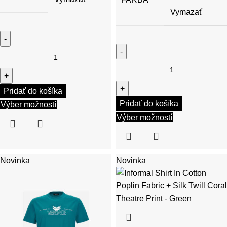
Vymazať
Pridať do košíka
Pridať do košíka
Výber možností
Výber možností
Novinka
Novinka