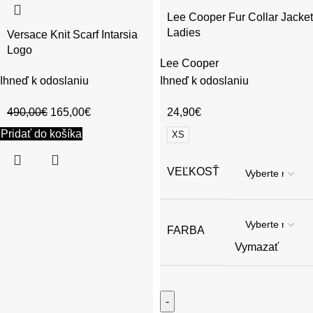
Lee Cooper Fur Collar Jacket
Ladies
Versace Knit Scarf Intarsia
Logo
Lee Cooper
Ihneď k odoslaniu
Ihneď k odoslaniu
490,00
€
165,00
€
24,90
€
Pridať do košíka
XS
VEĽKOSŤ
FARBA
Vymazať