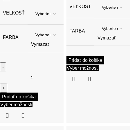
VEĽKOSŤ
VEĽKOSŤ
FARBA
FARBA
Vymazať
Vymazať
Pridať do košíka
Výber možností
Pridať do košíka
Výber možností