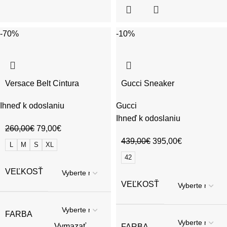
-70%
-10%
Versace Belt Cintura
Gucci Sneaker
Ihneď k odoslaniu
Gucci
Ihneď k odoslaniu
260,00
€
79,00
€
439,00
€
395,00
€
L
M
S
XL
42
VEĽKOSŤ
VEĽKOSŤ
FARBA
Vymazať
FARBA