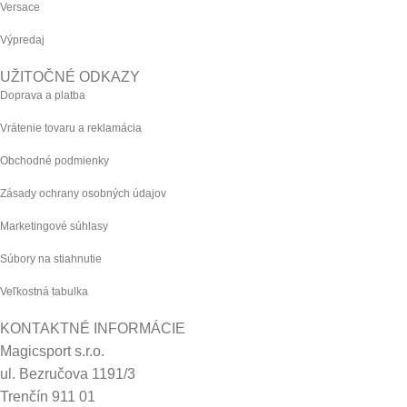
Versace
Výpredaj
UŽITOČNÉ ODKAZY
Doprava a platba
Vrátenie tovaru a reklamácia
Obchodné podmienky
Zásady ochrany osobných údajov
Marketingové súhlasy
Súbory na stiahnutie
Veľkostná tabulka
KONTAKTNÉ INFORMÁCIE
Magicsport s.r.o.
ul. Bezručova 1191/3
Trenčín 911 01