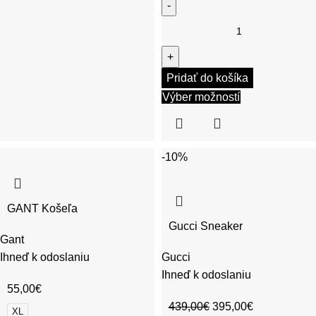
Pridať do košíka
Výber možností
-10%
GANT Košeľa
Gucci Sneaker
Gant
Ihneď k odoslaniu
Gucci
Ihneď k odoslaniu
55,00
€
439,00
€
395,00
€
XL