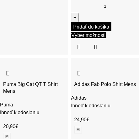
Pridať do košíka
Výber možností
Puma Big Cat QT T Shirt
Adidas Fab Polo Shirt Mens
Mens
Adidas
Puma
Ihneď k odoslaniu
Ihneď k odoslaniu
24,90
€
20,90
€
M
M