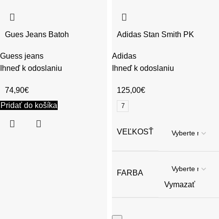
Gues Jeans Batoh
Adidas Stan Smith PK
Guess jeans
Adidas
Ihneď k odoslaniu
Ihneď k odoslaniu
74,90
€
125,00
€
Pridať do košíka
7
VEĽKOSŤ
FARBA
Vymazať