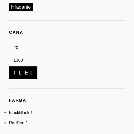
Hľadanie
CANA
FILTER
FARBA
Black
Black
1
Red
Red
1