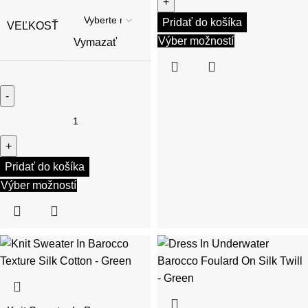
Pridať do košíka
VEĽKOSŤ
Výber možností
Vymazať
Pridať do košíka
Výber možností