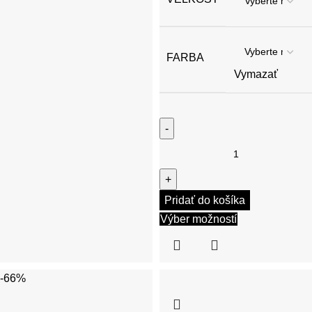
FARBA
Vymazať
Pridať do košíka
Výber možností
-66%