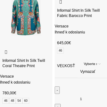
Informal Shirt In Silk Twill
Fabric Barocco Print
Versace
Ihneď k odoslaniu
645,00
€
46
Informal Shirt In Silk Twill
Coral Theatre Print
VEĽKOSŤ
Vymazať
Versace
Ihneď k odoslaniu
780,00
€
46
48
54
60