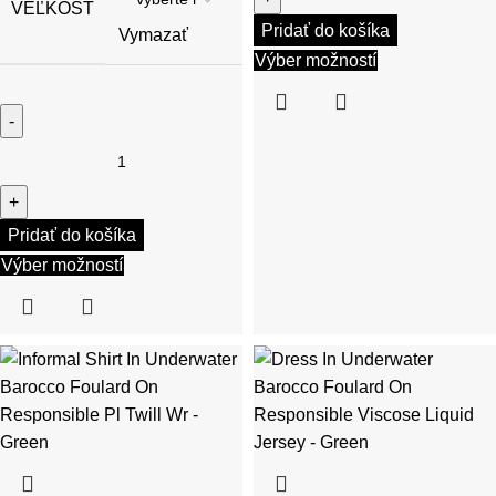
VEĽKOSŤ
Pridať do košíka
Vymazať
Výber možností
Pridať do košíka
Výber možností