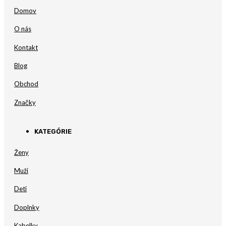
Domov
O nás
Kontakt
Blog
Obchod
Značky
KATEGÓRIE
Ženy
Muži
Deti
Doplnky
Kabelky