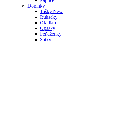
Papuče
Doplnky
Tašky
New
Ruksaky
Okuliare
Opasky
Peňaženky
Šatky