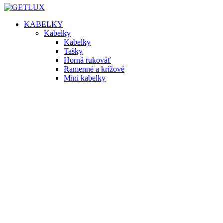
KABELKY
Kabelky
Kabelky
Tašky
Horná rukoväť
Ramenné a krížové
Mini kabelky