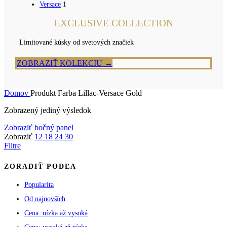
Versace
1
EXCLUSIVE COLLECTION
Limitované kúsky od svetových značiek
ZOBRAZIŤ KOLEKCIU →
Domov
Produkt Farba
Lillac-Versace Gold
Zobrazený jediný výsledok
Zobraziť bočný panel
Zobraziť
12
18
24
30
Filtre
ZORADIŤ PODĽA
Popularita
Od najnovších
Cena: nízka až vysoká