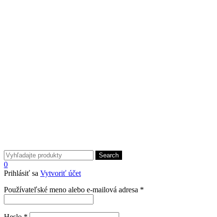
Search
0
Prihlásiť sa
Vytvoriť účet
Povinné
Používateľské meno alebo e-mailová adresa
*
Povinné
Heslo
*