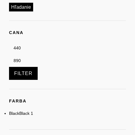
Hľadanie
CANA
FILTER
FARBA
Black
Black
1