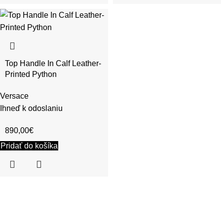
Top Handle In Calf Leather-
Printed Python
Versace
Ihneď k odoslaniu
890,00
€
Pridať do košíka