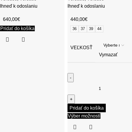
Ihneď k odoslaniu
Ihneď k odoslaniu
640,00
€
440,00
€
Pridať do košíka
36
37
39
44
VEĽKOSŤ
Vymazať
Pridať do košíka
Výber možností