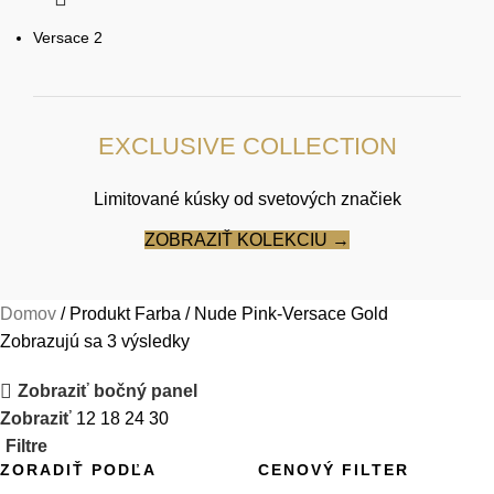
Versace
2
EXCLUSIVE COLLECTION
Limitované kúsky od svetových značiek
ZOBRAZIŤ KOLEKCIU →
Domov
Produkt Farba
Nude Pink-Versace Gold
Zobrazujú sa 3 výsledky
Zobraziť bočný panel
Zobraziť
12
18
24
30
Filtre
ZORADIŤ PODĽA
CENOVÝ FILTER