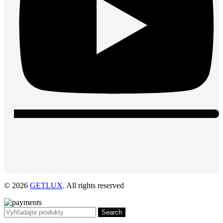
© 2026
GETLUX
. All rights reserved
Search