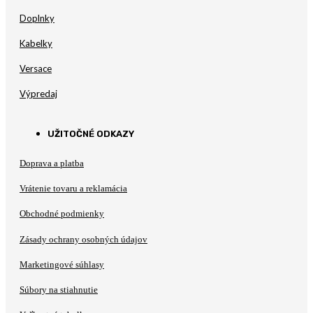
Doplnky
Kabelky
Versace
Výpredaj
UŽITOČNÉ ODKAZY
Doprava a platba
Vrátenie tovaru a reklamácia
Obchodné podmienky
Zásady ochrany osobných údajov
Marketingové súhlasy
Súbory na stiahnutie