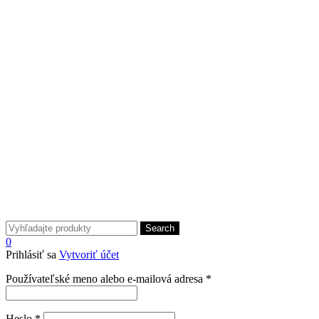
Search
0
Prihlásiť sa
Vytvoriť účet
Povinné
Používateľské meno alebo e-mailová adresa
*
Povinné
Heslo
*