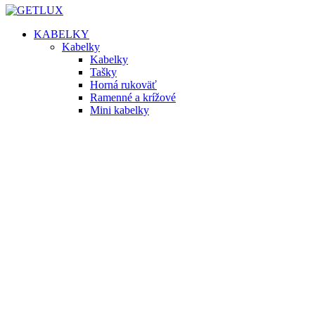
KABELKY
Kabelky
Kabelky
Tašky
Horná rukoväť
Ramenné a krížové
Mini kabelky