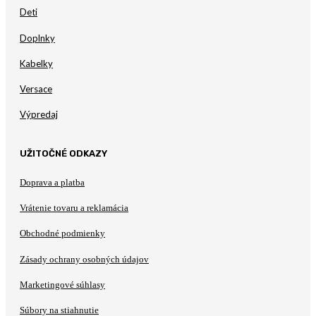
Deti
Doplnky
Kabelky
Versace
Výpredaj
UŽITOČNÉ ODKAZY
Doprava a platba
Vrátenie tovaru a reklamácia
Obchodné podmienky
Zásady ochrany osobných údajov
Marketingové súhlasy
Súbory na stiahnutie