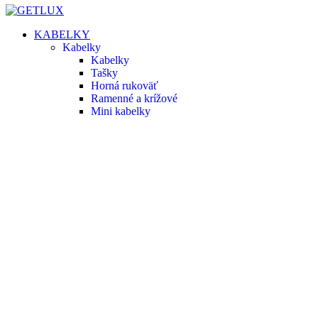
KABELKY
Kabelky
Kabelky
Tašky
Horná rukoväť
Ramenné a krížové
Mini kabelky