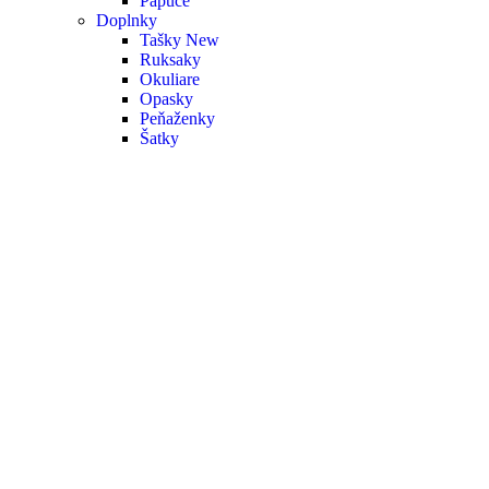
Papuče
Doplnky
Tašky
New
Ruksaky
Okuliare
Opasky
Peňaženky
Šatky