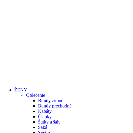
ŽENY
Oblečenie
Bundy zimné
Bundy prechodné
Kabáty
Čiapky
Šatky a šály
Saká
Svetre