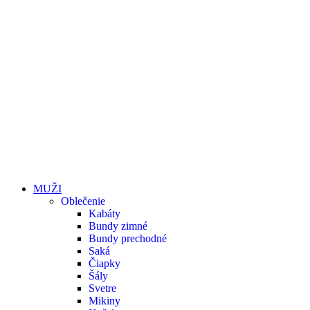
MUŽI
Oblečenie
Kabáty
Bundy zimné
Bundy prechodné
Saká
Čiapky
Šály
Svetre
Mikiny