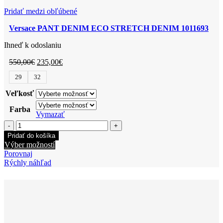
Pridať medzi obľúbené
Versace PANT DENIM ECO STRETCH DENIM 1011693
Ihneď k odoslaniu
550,00
€
235,00
€
29
32
Veľkosť
Farba
Vymazať
Pridať do košíka
Výber možností
Porovnaj
Rýchly náhľad