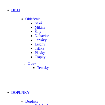
DETI
Oblečenie
Saká
Mikiny
Šaty
Nohavice
Tepláky
Legíny
Tričká
Plavky
Čiapky
Obuv
Tenisky
DOPLNKY
Doplnky