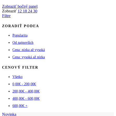
podľa
Zobraziť bočný panel
popularity
Zobraziť
12
18
24
30
Filtre
ZORADIŤ PODĽA
Popularita
Od najnovších
Cena: nízka až vysoká
Cena: vysoká až nízka
CENOVÝ FILTER
Všetko
0,00
€
-
200,00
€
200,00
€
-
400,00
€
400,00
€
-
600,00
€
600,00
€
+
Novinka