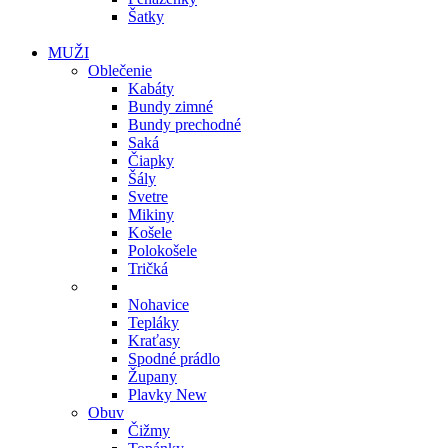
Šatky
MUŽI
Oblečenie
Kabáty
Bundy zimné
Bundy prechodné
Saká
Čiapky
Šály
Svetre
Mikiny
Košele
Polokošele
Tričká
Nohavice
Tepláky
Kraťasy
Spodné prádlo
Župany
Plavky
New
Obuv
Čižmy