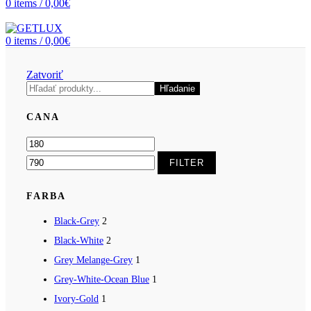
0
items
/
0,00
€
0
items
/
0,00
€
Zatvoriť
Hľadať
Hľadanie
CANA
Minimálna
Maximálna
cena
cena
FILTER
FARBA
Black-Grey
2
Black-White
2
Grey Melange-Grey
1
Grey-White-Ocean Blue
1
Ivory-Gold
1