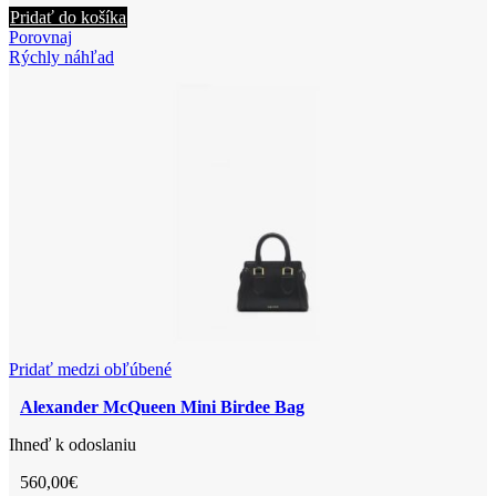
Pridať do košíka
Porovnaj
Rýchly náhľad
Pridať medzi obľúbené
Alexander McQueen Mini Birdee Bag
Ihneď k odoslaniu
560,00
€