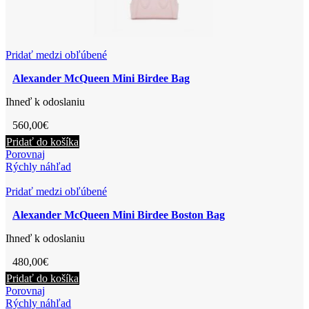
Pridať medzi obľúbené
Alexander McQueen Mini Birdee Bag
Ihneď k odoslaniu
560,00
€
Pridať do košíka
Porovnaj
Rýchly náhľad
Pridať medzi obľúbené
Alexander McQueen Mini Birdee Boston Bag
Ihneď k odoslaniu
480,00
€
Pridať do košíka
Porovnaj
Rýchly náhľad