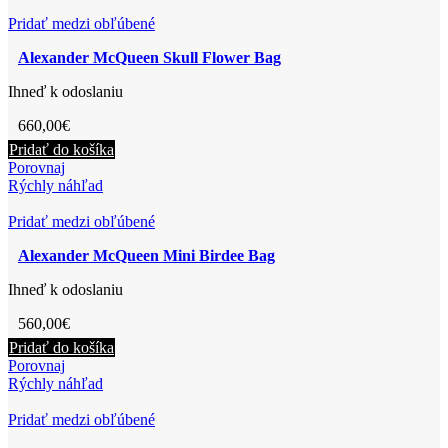
Pridať medzi obľúbené
Alexander McQueen Skull Flower Bag
Ihneď k odoslaniu
660,00
€
Pridať do košíka
Porovnaj
Rýchly náhľad
Pridať medzi obľúbené
Alexander McQueen Mini Birdee Bag
Ihneď k odoslaniu
560,00
€
Pridať do košíka
Porovnaj
Rýchly náhľad
Pridať medzi obľúbené