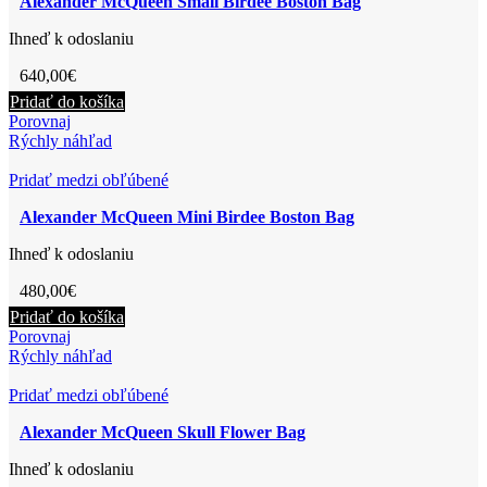
Alexander McQueen Small Birdee Boston Bag
Ihneď k odoslaniu
640,00
€
Pridať do košíka
Porovnaj
Rýchly náhľad
Pridať medzi obľúbené
Alexander McQueen Mini Birdee Boston Bag
Ihneď k odoslaniu
480,00
€
Pridať do košíka
Porovnaj
Rýchly náhľad
Pridať medzi obľúbené
Alexander McQueen Skull Flower Bag
Ihneď k odoslaniu