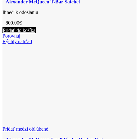
Alexander McQueen T-Bar Satchel
Ihneď k odoslaniu
800,00
€
Pridať do košíka
Porovnaj
Rýchly náhľad
Pridať medzi obľúbené