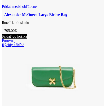
Pridať medzi obľúbené
Alexander McQueen Large Birdee Bag
Ihneď k odoslaniu
795,00
€
Pridať do košíka
Porovnaj
Rýchly náhľad