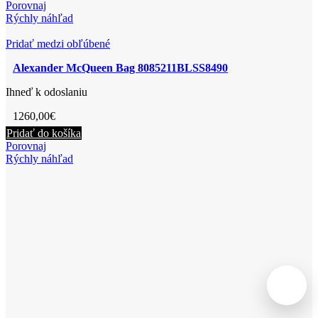
Porovnaj
Rýchly náhľad
Pridať medzi obľúbené
Alexander McQueen Bag 8085211BLSS8490
Ihneď k odoslaniu
1260,00
€
Pridať do košíka
Porovnaj
Rýchly náhľad