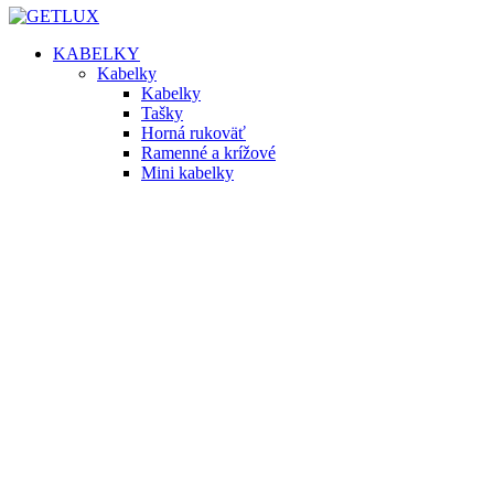
KABELKY
Kabelky
Kabelky
Tašky
Horná rukoväť
Ramenné a krížové
Mini kabelky