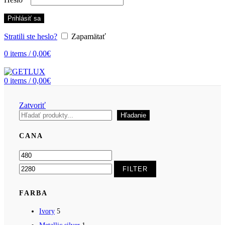
Prihlásiť sa
Stratili ste heslo?
Zapamätať
0
items
/
0,00
€
0
items
/
0,00
€
Zatvoriť
Hľadať
Hľadanie
CANA
Minimálna
Maximálna
cena
cena
FILTER
FARBA
Ivory
5