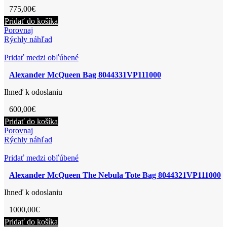
775,00
€
Pridať do košíka
Porovnaj
Rýchly náhľad
Pridať medzi obľúbené
Alexander McQueen Bag 8044331VP111000
Ihneď k odoslaniu
600,00
€
Pridať do košíka
Porovnaj
Rýchly náhľad
Pridať medzi obľúbené
Alexander McQueen The Nebula Tote Bag 8044321VP111000
Ihneď k odoslaniu
1000,00
€
Pridať do košíka