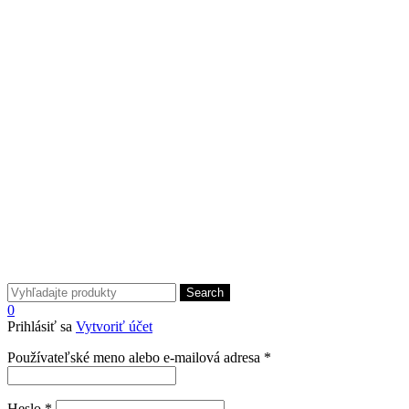
Search
0
Prihlásiť sa
Vytvoriť účet
Povinné
Používateľské meno alebo e-mailová adresa
*
Povinné
Heslo
*