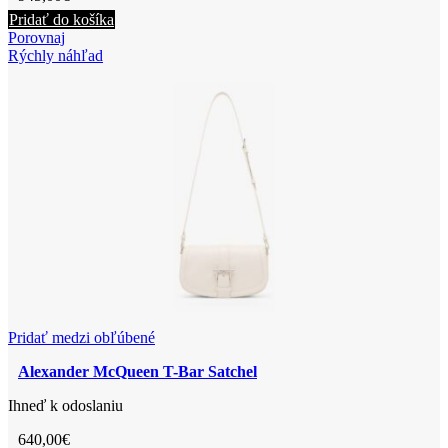
Pridať do košíka
Porovnaj
Rýchly náhľad
Pridať medzi obľúbené
Alexander McQueen T-Bar Satchel
Ihneď k odoslaniu
640,00
€