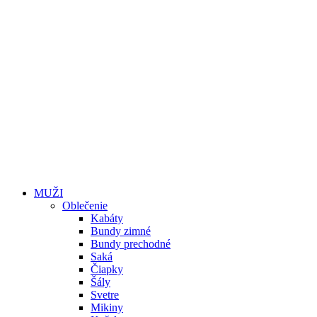
MUŽI
Oblečenie
Kabáty
Bundy zimné
Bundy prechodné
Saká
Čiapky
Šály
Svetre
Mikiny