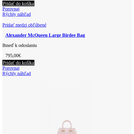
Pridať do košíka
Porovnaj
Rýchly náhľad
Pridať medzi obľúbené
Alexander McQueen Large Birdee Bag
Ihneď k odoslaniu
795,00
€
Pridať do košíka
Porovnaj
Rýchly náhľad