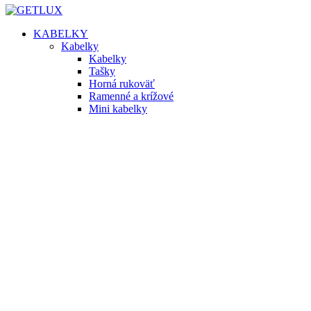
KABELKY
Kabelky
Kabelky
Tašky
Horná rukoväť
Ramenné a krížové
Mini kabelky