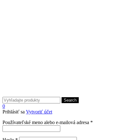
Search
0
Prihlásiť sa
Vytvoriť účet
Povinné
Používateľské meno alebo e-mailová adresa
*
Povinné
Heslo
*